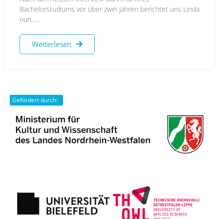
Bachelorstudiums vor über zwei Jahren berichtet uns Linda
nun......
Weiterlesen
Gefördert durch: