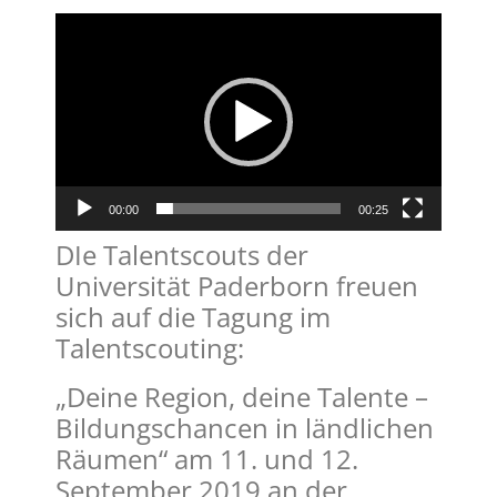
Video-
Player
00:00
00:25
DIe Talentscouts der
Universität Paderborn freuen
sich auf die Tagung im
Talentscouting:
„Deine Region, deine Talente –
Bildungschancen in ländlichen
Räumen“ am 11. und 12.
September 2019 an der