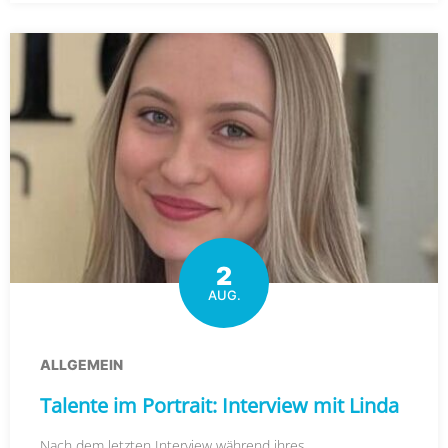
2
AUG.
ALLGEMEIN
Talente im Portrait: Interview mit Linda
Nach dem letzten Interview während ihres