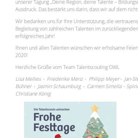
unserer Tagung „Deine Region, deine Talente – Bildung
Ausdruck. Das bestärkt uns darin, dass wir auf dem rich
Wir bedanken uns für Ihre Unterstützung, die vertrau
Begleitung von zahlreichen Talenten im zurückliegenden
erfolgreiches Jahr!
Ihnen und allen Talenten wünschen wir erholsame Feier
2020!
Herzliche Grüße vom Team Talentscouting OWL
Lisa Mellies ∙ Friederike Menz ∙ Philipp Meyer ∙ Jan-S
Bühner ∙ Jasmin Schaumburg ∙ Carmen Simella ∙ Spiridu
Christiane König