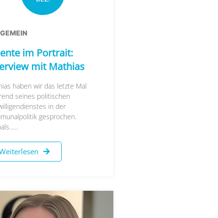
LGEMEIN
ente im Portrait:
terview mit Mathias
ias haben wir das letzte Mal
end seines politischen
willigendienstes in der
munalpolitik gesprochen.
s......
Weiterlesen