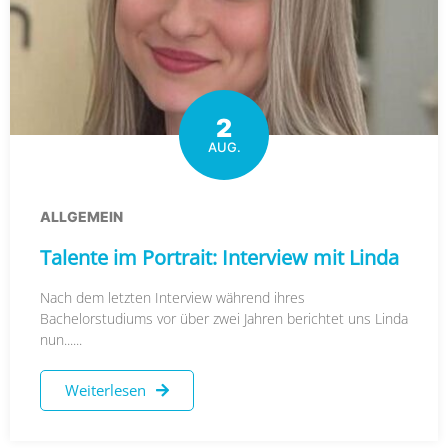
2
AUG.
ALLGEMEIN
Talente im Portrait: Interview mit Linda
Nach dem letzten Interview während ihres
Bachelorstudiums vor über zwei Jahren berichtet uns Linda
nun......
Weiterlesen