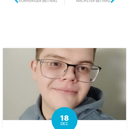
VORHERIGER BEITRAG
NÄCHSTER BEITRAG
18
DEZ.