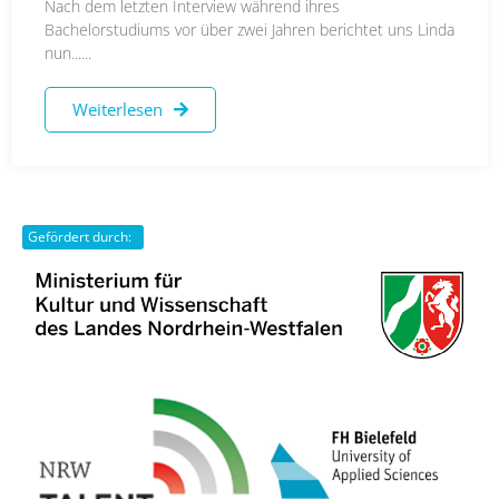
Nach dem letzten Interview während ihres
Bachelorstudiums vor über zwei Jahren berichtet uns Linda
nun......
Weiterlesen
Gefördert durch: