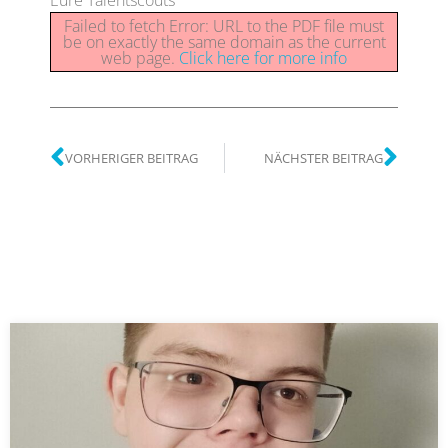
Eure Talentscouts
Failed to fetch Error: URL to the PDF file must
be on exactly the same domain as the current
web page.
Click here for more info
VORHERIGER BEITRAG
NÄCHSTER BEITRAG