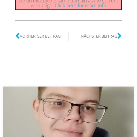
be on exactly the same domain as the current
web page.
Click here for more info
VORHERIGER BEITRAG
NÄCHSTER BEITRAG