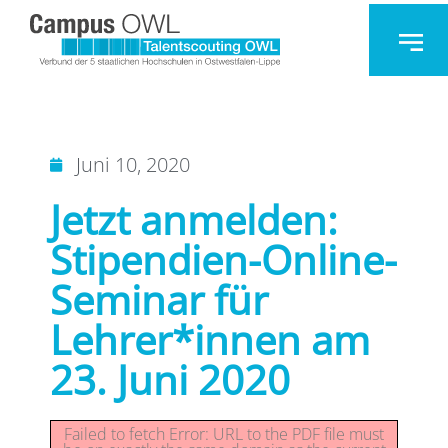
Juni 10, 2020
Jetzt anmelden:
Stipendien-Online-
Seminar für
Lehrer*innen am
23. Juni 2020
Failed to fetch Error: URL to the PDF file must