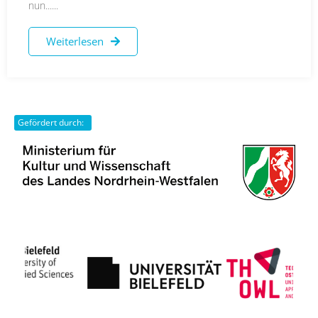
nun......
Weiterlesen
Gefördert durch: