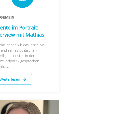
LGEMEIN
ente im Portrait:
terview mit Mathias
ias haben wir das letzte Mal
end seines politischen
willigendienstes in der
munalpolitik gesprochen.
s......
Weiterlesen