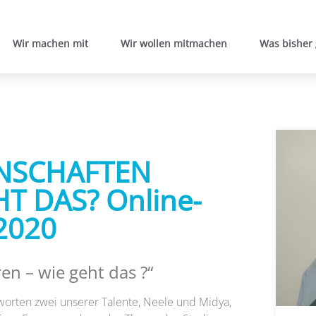
Wir machen mit
Wir wollen mitmachen
Was bisher
ENSCHAFTEN
T DAS? Online-
2020
en – wie geht das ?“
rten zwei unserer Talente, Neele und Midya,