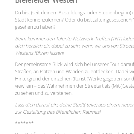
Du bist (seit deinem Ausbildungs- oder Studienbeginn) n
Stadt kennenzulernen? Oder du bist „alteingesessene*r“ 
gesehen zu haben?
Beim kommenden Talente-Netzwerk-Treffen (TNT) laden w
dich herzlich ein dabei zu sein, wenn wir uns von Street
Westens führen lassen!
Der gemeinsame Blick wird sich bei unserer Tour darauf 
Straßen, an Plätzen und Wänden zu entdecken. Dabei w
Hintergrund der einzelnen (Kunst-)Werke gegeben, sonde
view‘ ein – das Wahrnehmen der Streetart als (Mit-)Ges
zu sehen und zu verstehen.
Lass dich darauf ein, deine Stadt(-teile) aus einem neuen
zur Gestaltung des öffentlichen Raumes!
*******