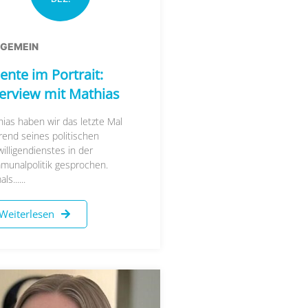
LGEMEIN
ente im Portrait:
terview mit Mathias
ias haben wir das letzte Mal
end seines politischen
willigendienstes in der
munalpolitik gesprochen.
s......
Weiterlesen