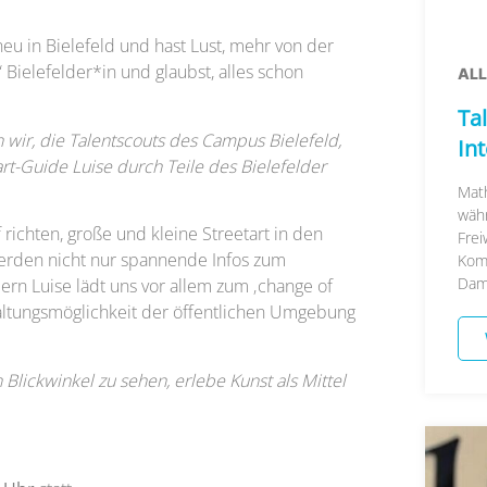
eu in Bielefeld und hast Lust, mehr von der
Bielefelder*in und glaubst, alles schon
AL
Tal
ir, die Talentscouts des Campus Bielefeld,
In
art-Guide Luise durch Teile des Bielefelder
Math
währ
richten, große und kleine Streetart in den
Frei
erden nicht nur spannende Infos zum
Kom
Damal
rn Luise lädt uns vor allem zum ‚change of
taltungsmöglichkeit der öffentlichen Umgebung
 Blickwinkel zu sehen, erlebe Kunst als Mittel