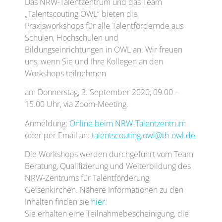
Das NRW-Talentzentrum und das Team
„Talentscouting OWL“ bieten die
Praxisworkshops für alle Talentfördernde aus
Schulen, Hochschulen und
Bildungseinrichtungen in OWL an. Wir freuen
uns, wenn Sie und Ihre Kollegen an den
Workshops teilnehmen
am Donnerstag, 3. September 2020, 09.00 –
15.00 Uhr, via Zoom-Meeting.
Anmeldung:
Online beim NRW-Talentzentrum
oder per Email an:
talentscouting.owl@th-owl.de
Die Workshops werden durchgeführt vom Team
Beratung, Qualifizierung und Weiterbildung des
NRW-Zentrums für Talentförderung,
Gelsenkirchen. Nähere Informationen zu den
Inhalten finden sie
hier
.
Sie erhalten eine Teilnahmebescheinigung, die