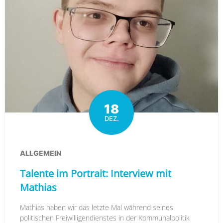
18
DEZ.
ALLGEMEIN
Talente im Portrait: Interview mit
Mathias
Mathias haben wir das letzte Mal während seines
politischen Freiwilligendienstes in der Kommunalpolitik