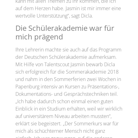
kann mit allen Themen zu ihr kommen, die ich
auf dem Herzen habe. Jasmin ist mir immer eine
wertvolle Unterstützung“, sagt Dicla.
Die Schülerakademie war für
mich prägend
Ihre Lehrerin machte sie auch auf das Programm
der Deutschen Schülerakademie aufmerksam.
Mit Hilfe von Talentscout Jasmin bewarb Dicla
sich erfolgreich für die Sommerakademie 2018
und nahm in den Sommerferien zwei Wochen in
Papenburg intensiv an Kursen zu Präsentations-,
Dokumentations- und Gesprächstechniken teil.
„Ich habe dadurch schon einmal einen guten
Einblick in ein Studium erhalten, weil wir wirklich
auf universitärem Niveau arbeiten mussten“,
erklärt sie begeistert. „Der Sommerkurs war für
mich als schüchterner Mensch nicht ganz