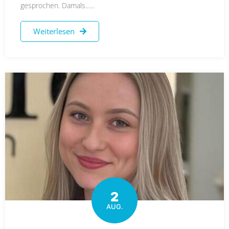
gesprochen. Damals......
Weiterlesen
2
AUG.