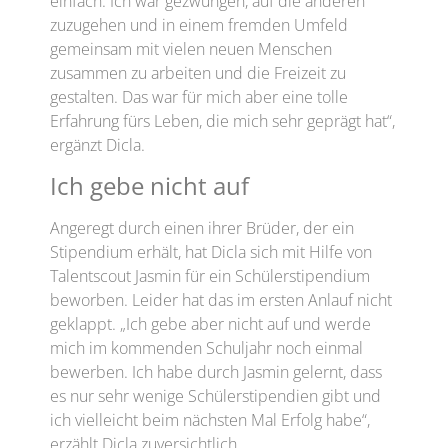
einfach. Ich war gezwungen, auf die anderen
zuzugehen und in einem fremden Umfeld
gemeinsam mit vielen neuen Menschen
zusammen zu arbeiten und die Freizeit zu
gestalten. Das war für mich aber eine tolle
Erfahrung fürs Leben, die mich sehr geprägt hat“,
ergänzt Dicla.
Ich gebe nicht auf
Angeregt durch einen ihrer Brüder, der ein
Stipendium erhält, hat Dicla sich mit Hilfe von
Talentscout Jasmin für ein Schülerstipendium
beworben. Leider hat das im ersten Anlauf nicht
geklappt. „Ich gebe aber nicht auf und werde
mich im kommenden Schuljahr noch einmal
bewerben. Ich habe durch Jasmin gelernt, dass
es nur sehr wenige Schülerstipendien gibt und
ich vielleicht beim nächsten Mal Erfolg habe“,
erzählt Dicla zuversichtlich.