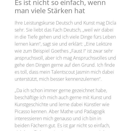
Es ist nicht so einfach, wenn
man viele Stärken hat
Ihre Leistungskurse Deutsch und Kunst mag Dicla
sehr. Sie liebt das Fach Deutsch, „weil wir dabei
in die Tiefe gehen und ich viele Dinge fürs Leben
lernen kann“, sagt sie und erklärt: „Eine Lektüre
wie zum Beispiel Goethes „Faust I“ ist zwar sehr
anspruchsvoll, aber ich mag Anspruchsvolles und
gehe den Dingen gerne auf den Grund. Ich finde
es toll, dass mein Talentscout Jasmin mich dabei
unterstützt, mich besser kennenzulernen“.
„Da ich schon immer gerne gezeichnet habe,
beschäftige ich mich auch gerne mit Kunst und
Kunstgeschichte und lerne dabei Künstler wie
Picasso kennen. Aber Mathe und Pädagogik
interessieren mich genauso und ich bin in
beiden Fächern gut. Es ist gar nicht so einfach,