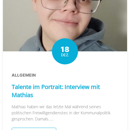
18
DEZ.
ALLGEMEIN
Talente im Portrait: Interview mit
Mathias
Mathias haben wir das letzte Mal während seines
politischen Freiwilligendienstes in der Kommunalpolitik
gesprochen. Damals......