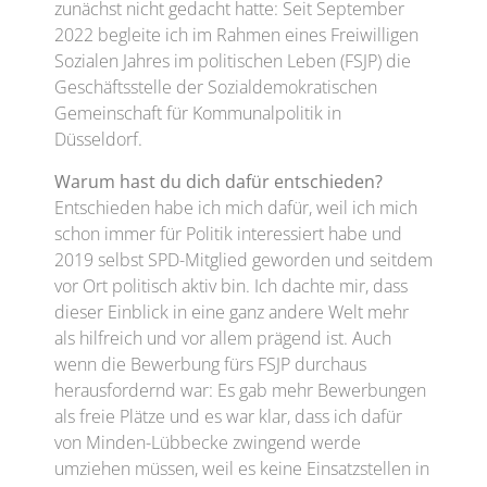
zunächst nicht gedacht hatte: Seit September
2022 begleite ich im Rahmen eines Freiwilligen
Sozialen Jahres im politischen Leben (FSJP) die
Geschäftsstelle der Sozialdemokratischen
Gemeinschaft für Kommunalpolitik in
Düsseldorf.
Warum hast du dich dafür entschieden?
Entschieden habe ich mich dafür, weil ich mich
schon immer für Politik interessiert habe und
2019 selbst SPD-Mitglied geworden und seitdem
vor Ort politisch aktiv bin. Ich dachte mir, dass
dieser Einblick in eine ganz andere Welt mehr
als hilfreich und vor allem prägend ist. Auch
wenn die Bewerbung fürs FSJP durchaus
herausfordernd war: Es gab mehr Bewerbungen
als freie Plätze und es war klar, dass ich dafür
von Minden-Lübbecke zwingend werde
umziehen müssen, weil es keine Einsatzstellen in