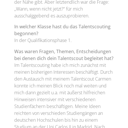
der Nähe gibt. Aber letztendlich war die Frage:
„Wann, wenn nicht jetzt?“ für mich
ausschalggebend es auszuprobieren.
In welcher Klasse hast du das Talentscouting
begonnen?
In der Qualifikationsphase 1.
Was waren Fragen, Themen, Entscheidungen
bei denen dich dein Talentscout begleitet hat?
Im Talentscouting habe ich mich zunächst mit
meinen bisherigen Interessen beschäftigt. Durch
den Austausch mit meinem Talentscout Carmen
konnte ich meinen Blick noch mal weiten und
mich dann gezielt u.a. mit äußerst hilfreichen
Hinweisen intensiver mit verschiedenen
Studienfächern beschäftigen. Meine Ideen
reichten von verschieden Studiengängen an
deutschen Hochschulen bis hin zu einem
Studium an der Uni Carlos II in Madrid. Nach