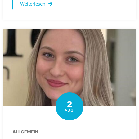
Weiterlesen
2
AUG.
ALLGEMEIN