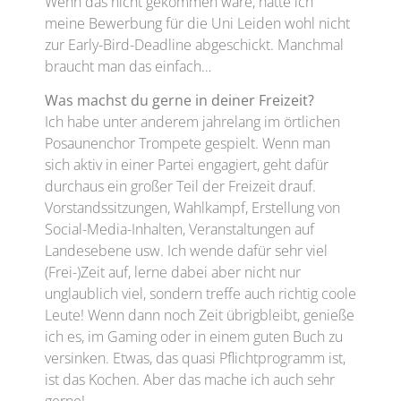
Wenn das nicht gekommen wäre, hätte ich
meine Bewerbung für die Uni Leiden wohl nicht
zur Early-Bird-Deadline abgeschickt. Manchmal
braucht man das einfach…
Was machst du gerne in deiner Freizeit?
Ich habe unter anderem jahrelang im örtlichen
Posaunenchor Trompete gespielt. Wenn man
sich aktiv in einer Partei engagiert, geht dafür
durchaus ein großer Teil der Freizeit drauf.
Vorstandssitzungen, Wahlkampf, Erstellung von
Social-Media-Inhalten, Veranstaltungen auf
Landesebene usw. Ich wende dafür sehr viel
(Frei-)Zeit auf, lerne dabei aber nicht nur
unglaublich viel, sondern treffe auch richtig coole
Leute! Wenn dann noch Zeit übrigbleibt, genieße
ich es, im Gaming oder in einem guten Buch zu
versinken. Etwas, das quasi Pflichtprogramm ist,
ist das Kochen. Aber das mache ich auch sehr