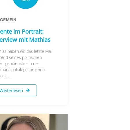
LGEMEIN
ente im Portrait:
terview mit Mathias
ias haben wir das letzte Mal
end seines politischen
willigendienstes in der
munalpolitik gesprochen.
s......
Weiterlesen