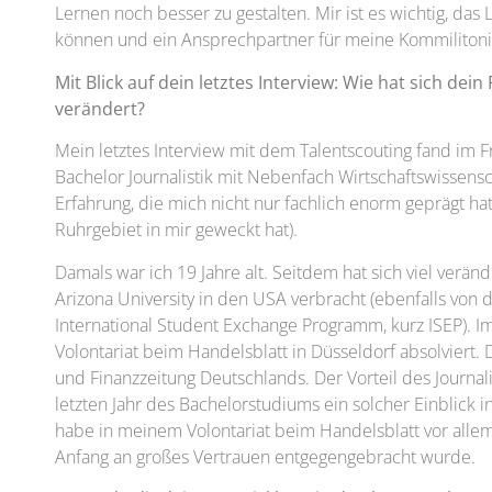
Lernen noch besser zu gestalten. Mir ist es wichtig, das 
können und ein Ansprechpartner für meine Kommilitoni
Mit Blick auf dein letztes Interview: Wie hat sich dein
verändert?
Mein letztes Interview mit dem Talentscouting fand im F
Bachelor Journalistik mit Nebenfach Wirtschaftswissens
Erfahrung, die mich nicht nur fachlich enorm geprägt ha
Ruhrgebiet in mir geweckt hat).
Damals war ich 19 Jahre alt. Seitdem hat sich viel verän
Arizona University in den USA verbracht (ebenfalls von
International Student Exchange Programm, kurz ISEP). Im
Volontariat beim Handelsblatt in Düsseldorf absolviert. D
und Finanzzeitung Deutschlands. Der Vorteil des Journal
letzten Jahr des Bachelorstudiums ein solcher Einblick in 
habe in meinem Volontariat beim Handelsblatt vor allem
Anfang an großes Vertrauen entgegengebracht wurde.