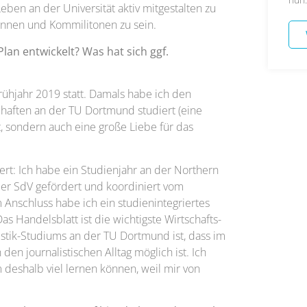
Leben an der Universität aktiv mitgestalten zu
nnen und Kommilitonen zu sein.
 Plan entwickelt? Was hat sich ggf.
rühjahr 2019 statt. Damals habe ich den
chaften an der TU Dortmund studiert (eine
t, sondern auch eine große Liebe für das
dert: Ich habe ein Studienjahr an der Northern
 der SdV gefördert und koordiniert vom
 Anschluss habe ich ein studienintegriertes
as Handelsblatt ist die wichtigste Wirtschafts-
istik-Studiums an der TU Dortmund ist, dass im
den journalistischen Alltag möglich ist. Ich
 deshalb viel lernen können, weil mir von