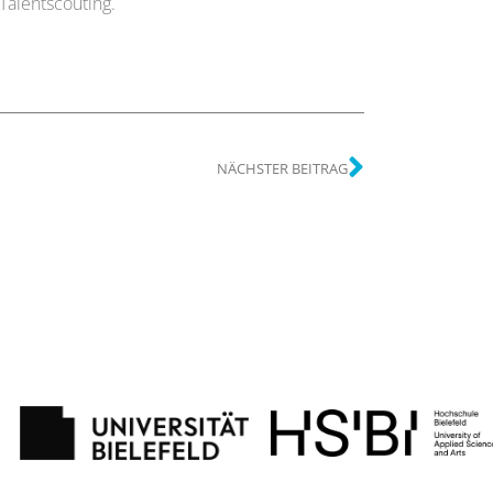
Talentscouting.
NÄCHSTER BEITRAG