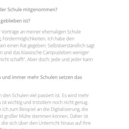
 der Schule mitgenommen?
 geblieben ist?
 Vorträge an meiner ehemaligen Schule
, Fördermöglichkeiten. Ich habe den
n einen Rat gegeben: Selbstverständlich sagt
en und das klassische Campusleben weniger
nicht schafft“. Aber doch: Jede und jeder kann
en und immer mehr Schulen setzen das
 den Schulen viel passiert ist. Es wird mehr
ist wichtig und trotzdem noch nicht genug.
ich zum Beispiel an die Digitalisierung, die
mit großer Mühe stemmen können. Daher ist
 die sich über den Unterricht hinaus auf ihre