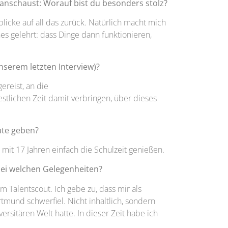
 anschaust: Worauf bist du besonders stolz?
licke auf all das zurück. Natürlich macht mich
nes gelehrt: dass Dinge dann funktionieren,
unserem letzten Interview)?
ereist, an die
restlichen Zeit damit verbringen, über dieses
ute geben?
 mit 17 Jahren einfach die Schulzeit genießen.
 bei welchen Gelegenheiten?
 Talentscout. Ich gebe zu, dass mir als
mund schwerfiel. Nicht inhaltlich, sondern
ersitären Welt hatte. In dieser Zeit habe ich