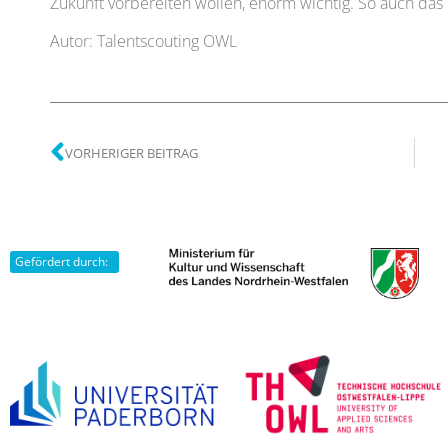
Zukunft vorbereiten wollen, enorm wichtig. So auch das 
Autor: Talentscouting OWL
VORHERIGER BEITRAG
Gefördert durch: