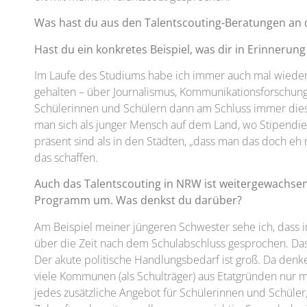
Was hast du aus den Talentscouting-Beratungen an
Hast du ein konkretes Beispiel, was dir in Erinnerung
Im Laufe des Studiums habe ich immer auch mal wieder
gehalten – über Journalismus, Kommunikationsforschung
Schülerinnen und Schülern dann am Schluss immer diese
man sich als junger Mensch auf dem Land, wo Stipendi
präsent sind als in den Städten, „dass man das doch eh 
das schaffen.
Auch das Talentscouting in NRW ist weitergewachs
Programm um. Was denkst du darüber?
Am Beispiel meiner jüngeren Schwester sehe ich, dass in
über die Zeit nach dem Schulabschluss gesprochen. Das 
Der akute politische Handlungsbedarf ist groß. Da denke 
viele Kommunen (als Schulträger) aus Etatgründen nur 
jedes zusätzliche Angebot für Schülerinnen und Schüler,