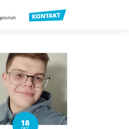
 geschah
18
DEZ.