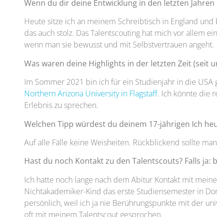
Wenn du dir deine Entwicklung in den letzten Jahren
Heute sitze ich an meinem Schreibtisch in England und b
das auch stolz. Das Talentscouting hat mich vor allem ei
wenn man sie bewusst und mit Selbstvertrauen angeht.
Was waren deine Highlights in der letzten Zeit (seit 
Im Sommer 2021 bin ich für ein Studienjahr in die USA g
Northern Arizona University in Flagstaff
. Ich könnte die 
Erlebnis zu sprechen.
Welchen Tipp würdest du deinem 17-jährigen Ich he
Auf alle Fälle keine Weisheiten. Rückblickend sollte man
Hast du noch Kontakt zu den Talentscouts? Falls ja:
Ich hatte noch lange nach dem Abitur Kontakt mit meinem
Nichtakademiker-Kind das erste Studiensemester in Dort
persönlich, weil ich ja nie Berührungspunkte mit der univ
oft mit meinem Talentscout gesprochen.