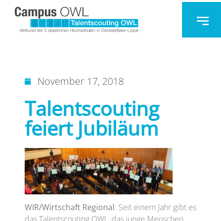
November 17, 2018
Talentscouting
feiert Jubiläum
WIR/Wirtschaft Regional
: Seit einem Jahr gibt es
das Talentscouting OWL, das junge Menschen