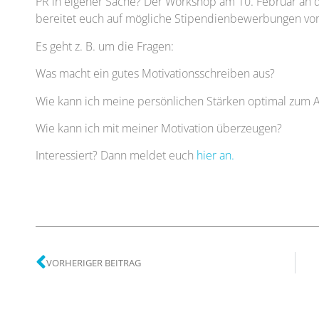
PR in eigener Sache? Der Workshop am 10. Februar an
bereitet euch auf mögliche Stipendienbewerbungen vor
Es geht z. B. um die Fragen:
Was macht ein gutes Motivationsschreiben aus?
Wie kann ich meine persönlichen Stärken optimal zum 
Wie kann ich mit meiner Motivation überzeugen?
Interessiert? Dann meldet euch
hier an.
VORHERIGER BEITRAG