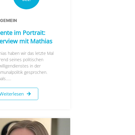
LGEMEIN
ente im Portrait:
terview mit Mathias
ias haben wir das letzte Mal
end seines politischen
willigendienstes in der
munalpolitik gesprochen.
s......
Weiterlesen