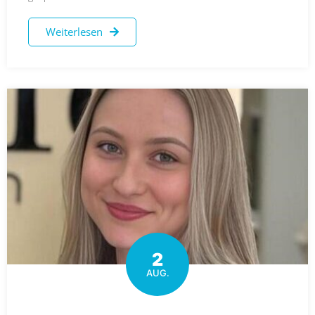
Weiterlesen
2
AUG.