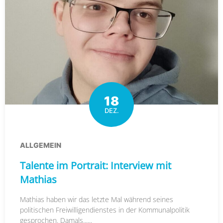
18
DEZ.
ALLGEMEIN
Talente im Portrait: Interview mit
Mathias
Mathias haben wir das letzte Mal während seines
politischen Freiwilligendienstes in der Kommunalpolitik
gesprochen. Damals......