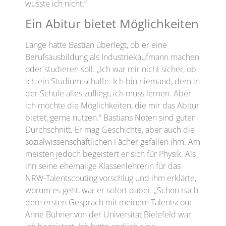
wusste ich nicht.“
Ein Abitur bietet Möglichkeiten
Lange hatte Bastian überlegt, ob er eine
Berufsausbildung als Industriekaufmann machen
oder studieren soll. „Ich war mir nicht sicher, ob
ich ein Studium schaffe. Ich bin niemand, dem in
der Schule alles zufliegt, ich muss lernen. Aber
ich möchte die Möglichkeiten, die mir das Abitur
bietet, gerne nutzen.“ Bastians Noten sind guter
Durchschnitt. Er mag Geschichte, aber auch die
sozialwissenschaftlichen Fächer gefallen ihm. Am
meisten jedoch begeistert er sich für Physik. Als
ihn seine ehemalige Klassenlehrerin für das
NRW-Talentscouting vorschlug und ihm erklärte,
worum es geht, war er sofort dabei. „Schon nach
dem ersten Gespräch mit meinem Talentscout
Anne Bühner von der Universität Bielefeld war