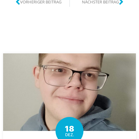
VORHERIGER BEITRAG
NÄCHSTER BEITRAG
18
DEZ.