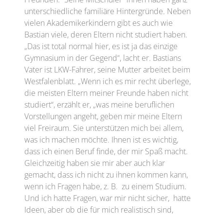
unterschiedliche familiäre Hintergründe. Neben
vielen Akademikerkindern gibt es auch wie
Bastian viele, deren Eltern nicht studiert haben.
„Das ist total normal hier, es ist ja das einzige
Gymnasium in der Gegend“, lacht er. Bastians
Vater ist LKW-Fahrer, seine Mutter arbeitet beim
Westfalenblatt. „Wenn ich es mir recht überlege,
die meisten Eltern meiner Freunde haben nicht
studiert“, erzählt er, „was meine beruflichen
Vorstellungen angeht, geben mir meine Eltern
viel Freiraum. Sie unterstützen mich bei allem,
was ich machen möchte. Ihnen ist es wichtig,
dass ich einen Beruf finde, der mir Spaß macht.
Gleichzeitig haben sie mir aber auch klar
gemacht, dass ich nicht zu ihnen kommen kann,
wenn ich Fragen habe, z. B. zu einem Studium.
Und ich hatte Fragen, war mir nicht sicher, hatte
Ideen, aber ob die für mich realistisch sind,