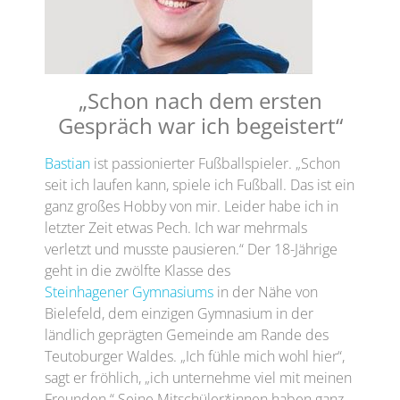
„Schon nach dem ersten
Gespräch war ich begeistert“
Bastian
ist passionierter Fußballspieler. „Schon
seit ich laufen kann, spiele ich Fußball. Das ist ein
ganz großes Hobby von mir. Leider habe ich in
letzter Zeit etwas Pech. Ich war mehrmals
verletzt und musste pausieren.“ Der 18-Jährige
geht in die zwölfte Klasse des
Steinhagener Gymnasiums
in der Nähe von
Bielefeld, dem einzigen Gymnasium in der
ländlich geprägten Gemeinde am Rande des
Teutoburger Waldes. „Ich fühle mich wohl hier“,
sagt er fröhlich, „ich unternehme viel mit meinen
Freunden.“ Seine Mitschüler*innen haben ganz