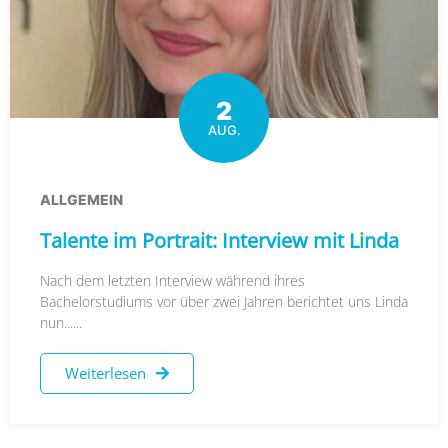
2
AUG.
ALLGEMEIN
Talente im Portrait: Interview mit Linda
Nach dem letzten Interview während ihres
Bachelorstudiums vor über zwei Jahren berichtet uns Linda
nun......
Weiterlesen