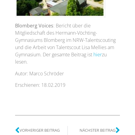
Blomberg Voices
: Bericht über die
Mitgliedschaft des Hermann-Vöchting-
Gymnasiums Blomberg im NRW-Talentscouting
und die Arbeit von Talentscout Lisa Mellies am
Gymnasium. Der gesamte Beitrag ist
hier
zu
lesen.
Autor: Marco Schröder
Erschienen: 18.02.2019
VORHERIGER BEITRAG
NÄCHSTER BEITRAG